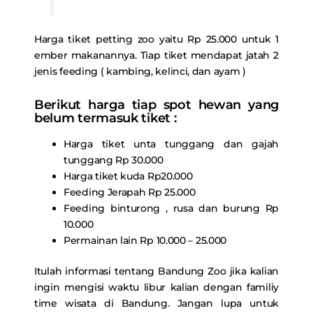
Harga tiket petting zoo yaitu Rp 25.000 untuk 1
ember makanannya. Tiap tiket mendapat jatah 2
jenis feeding ( kambing, kelinci, dan ayam )
Berikut harga tiap spot hewan yang
belum termasuk tiket :
Harga tiket unta tunggang dan gajah
tunggang Rp 30.000
Harga tiket kuda Rp20.000
Feeding Jerapah Rp 25.000
Feeding binturong , rusa dan burung Rp
10.000
Permainan lain Rp 10.000 – 25.000
Itulah informasi tentang Bandung Zoo jika kalian
ingin mengisi waktu libur kalian dengan familiy
time wisata di Bandung. Jangan lupa untuk