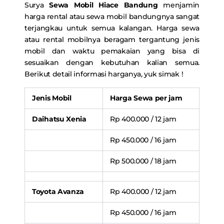
Surya
Sewa Mobil Hiace Bandung
menjamin
harga rental atau sewa mobil bandungnya sangat
terjangkau untuk semua kalangan. Harga sewa
atau rental mobilnya beragam tergantung jenis
mobil dan waktu pemakaian yang bisa di
sesuaikan dengan kebutuhan kalian semua.
Berikut detail informasi harganya, yuk simak !
Jenis Mobil
Harga Sewa per jam
Daihatsu Xenia
Rp 400.000 / 12 jam
Rp 450.000 / 16 jam
Rp 500.000 / 18 jam
Toyota Avanza
Rp 400.000 / 12 jam
Rp 450.000 / 16 jam