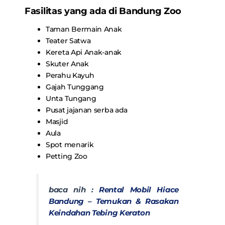
Fasilitas yang ada di Bandung Zoo
Taman Bermain Anak
Teater Satwa
Kereta Api Anak-anak
Skuter Anak
Perahu Kayuh
Gajah Tunggang
Unta Tungang
Pusat jajanan serba ada
Masjid
Aula
Spot menarik
Petting Zoo
baca nih :
Rental Mobil Hiace
Bandung – Temukan & Rasakan
Keindahan Tebing Keraton