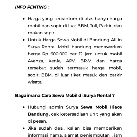
INFO PENTING
:
Harga yang tercantum di atas hanya harga
mobil dan sopir di luar BBM, Toll, Parkir, dan
makan sopir.
Untuk Harga Sewa Mobil di Bandung All in
Surya Rental Mobil bandung menawarkan
harga Rp 600.000 per 12 jam untuk mobil
Avanza, Xenia, APV, BR-V. dan harga
tersebut sudah termasuk harga mobil,
sopir, BBM, di luar tiket masuk dan parkir
wisata.
Bagaimana Cara Sewa Mobil di Surya Rental ?
Hubungi admin Surya
Sewa Mobil Hiace
Bandung,
cek ketersediaan unit yang akan
di pesan.
Jika sudah deal, kalian bisa memberikan
informasi nama, alamat penjemputan , jam