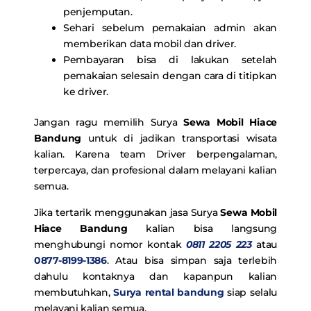
penjemputan.
Sehari sebelum pemakaian admin akan
memberikan data mobil dan driver.
Pembayaran bisa di lakukan setelah
pemakaian selesain dengan cara di titipkan
ke driver.
Jangan ragu memilih Surya
Sewa Mobil Hiace
Bandung
untuk di jadikan transportasi wisata
kalian. Karena team Driver berpengalaman,
terpercaya, dan profesional dalam melayani kalian
semua.
Jika tertarik menggunakan jasa Surya
Sewa Mobil
Hiace Bandung
kalian bisa langsung
menghubungi nomor kontak
0811 2205 223
atau
0877-8199-1386
. Atau bisa simpan saja terlebih
dahulu kontaknya dan kapanpun kalian
membutuhkan,
Surya rental bandung
siap selalu
melayani kalian semua.