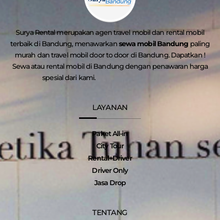
Surya Rental merupakan agen travel mobil dan rental mobil
terbaik di Bandung, menawarkan
sewa mobil Bandung
paling
murah dan travel mobil door to door di Bandung. Dapatkan !
Sewa atau rental mobil di Bandung dengan penawaran harga
spesial dari kami.
LAYANAN
Paket All-in
City Tour
Rental+Driver
Driver Only
Jasa Drop
TENTANG