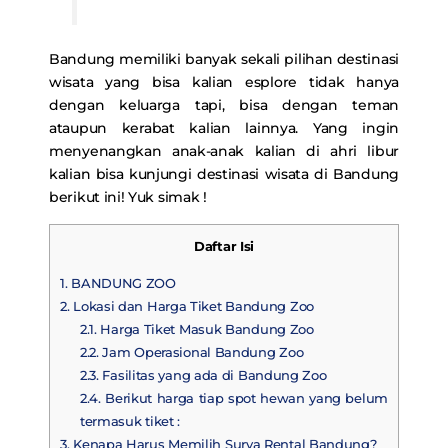
Bandung memiliki banyak sekali pilihan destinasi
wisata yang bisa kalian esplore tidak hanya
dengan keluarga tapi, bisa dengan teman
ataupun kerabat kalian lainnya. Yang ingin
menyenangkan anak-anak kalian di ahri libur
kalian bisa kunjungi destinasi wisata di Bandung
berikut ini! Yuk simak !
Daftar Isi
1.
BANDUNG ZOO
2.
Lokasi dan Harga Tiket Bandung Zoo
2.1.
Harga Tiket Masuk Bandung Zoo
2.2.
Jam Operasional Bandung Zoo
2.3.
Fasilitas yang ada di Bandung Zoo
2.4.
Berikut harga tiap spot hewan yang belum
termasuk tiket :
3.
Kenapa Harus Memilih Surya Rental Bandung?