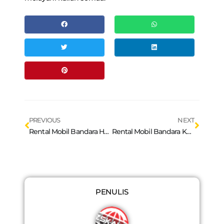
Prev
Next
PREVIOUS
NEXT
Rental Mobil Bandara Husain Sastranegara – Akses Mudah ke Destinasi Wisata Bandung
Rental Mobil Bandara Kertajati Majalengka : Solusi Transportasi Terbaik dari Surya Rental Mobil Bandung
PENULIS