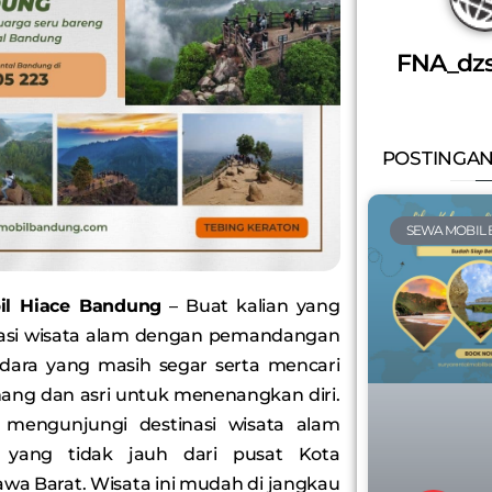
FNA_dz
POSTINGAN
SEWA MOBIL
il Hiace Bandung
– Buat kalian yang
nasi wisata alam dengan pemandangan
udara yang masih segar serta mencari
ang dan asri untuk menenangkan diri.
a mengunjungi destinasi wisata alam
i yang tidak jauh dari pusat Kota
wa Barat. Wisata ini mudah di jangkau