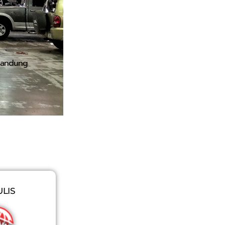
 Bandung
LIS