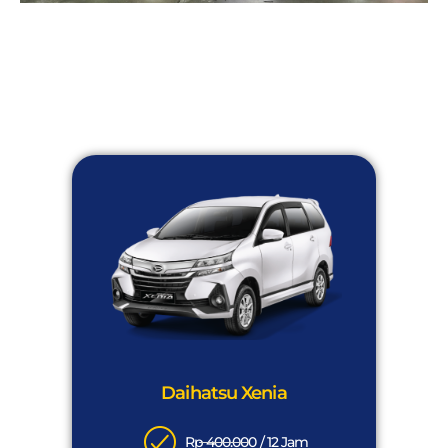
Daihatsu Xenia
Rp 400.000 / 12 Jam