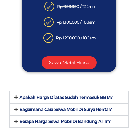
Rp 900.000 / 12 Jam
Rp 1.100.000 / 16 Jam
Rp 1.200.000 / 18 Jam
Sewa Mobil Hiace
Apakah Harga Di atas Sudah Termasuk BBM?
Bagaimana Cara Sewa Mobil Di Surya Rental?
Berapa Harga Sewa Mobil Di Bandung All In?