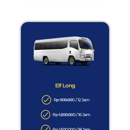
Elf Long
Rp 900.000 / 12 Jam
Rp 1.200.000 / 16 Jam
Rp 1.500.000 / 18 Jam