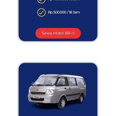
Rp 500.000 / 18 Jam
Sewa Mobil BR-V