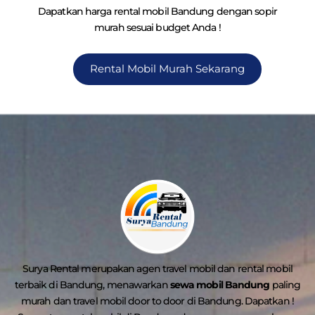
Dapatkan harga rental mobil Bandung dengan sopir
murah sesuai budget Anda !
Rental Mobil Murah Sekarang
Surya Rental merupakan agen travel mobil dan rental mobil
terbaik di Bandung, menawarkan
sewa mobil Bandung
paling
murah dan travel mobil door to door di Bandung. Dapatkan !