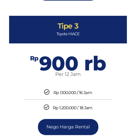
Tipe 3
Toyota HIACE
900 rb
Rp
Per 12 Jam
Rp 1.100.000 / 16 Jam
Rp 1.200.000 / 18 Jam
Nego Harga Rental