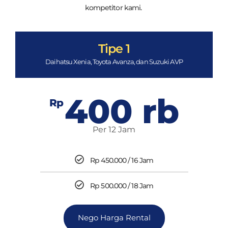
kompetitor kami.
Tipe 1
Daihatsu Xenia, Toyota Avanza, dan Suzuki AVP
400 rb
Rp
Per 12 Jam
Rp 450.000 / 16 Jam
Rp 500.000 / 18 Jam
Nego Harga Rental