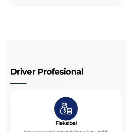
Driver Profesional
Fleksibel
Anda hanya perlu menginformasikan jumlah