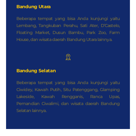
Bandung Utara
Beberapa tempat yang bisa Anda kunjungi yaitu
Lembang, Tangkuban Perahu, Sati Ater, D’Castelo,
Floating Market, Dusun Bambu, Park Zoo, Farm
House, dan wisata daerah Bandung Utara lainnya.
Bandung Selatan
Beberapa tempat yang bisa Anda kunjungi yaitu
Ciwidey, Kawah Putih, Situ Patenggang, Glamping
Lakeside, Kawah Rengganis, Ranca Upas,
Pemandian Ciwalimi, dan wisata daerah Bandung
Selatan lainnya.