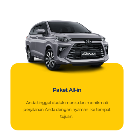
Paket All-in
Anda tinggal duduk manis dan menikmati
perjalanan Anda dengan nyaman ke tempat
tujuan.