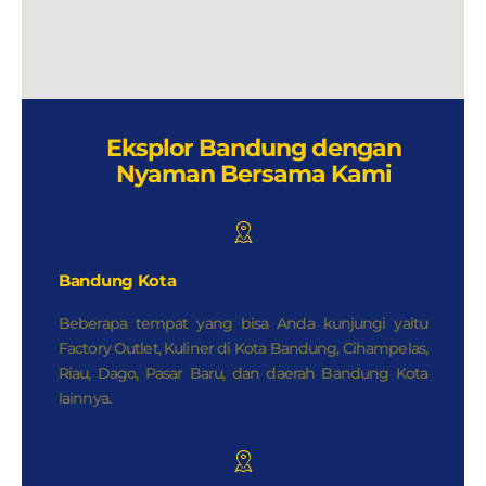
Eksplor Bandung dengan
Nyaman Bersama Kami
Bandung Kota
Beberapa tempat yang bisa Anda kunjungi yaitu
Factory Outlet, Kuliner di Kota Bandung, Cihampelas,
Riau, Dago, Pasar Baru, dan daerah Bandung Kota
lainnya.