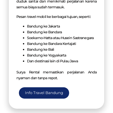
duduk santai dan menikmati perjalanan karena
semua biaya sudah termasuk.
Pesan travel mobil ke berbagai tujuan, seperti:
Bandung ke Jakarta
Bandung ke Bandara
Soekarno-Hatta atau Husein Sastranegara
Bandung ke Bandara Kertajati
Bandung ke Bali
Bandung ke Yogyakarta
Dan destinasi lain di Pulau Jawa
Surya Rental memastikan perjalanan Anda
nyaman dan tanpa repot.
Info Travel Bandung