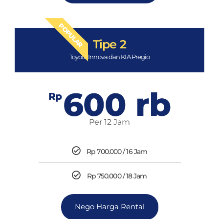
POPULAR
Tipe 2
Toyota Innova dan KIA Pregio
600 rb
Rp
Per 12 Jam
Rp 700.000 / 16 Jam
Rp 750.000 / 18 Jam
Nego Harga Rental