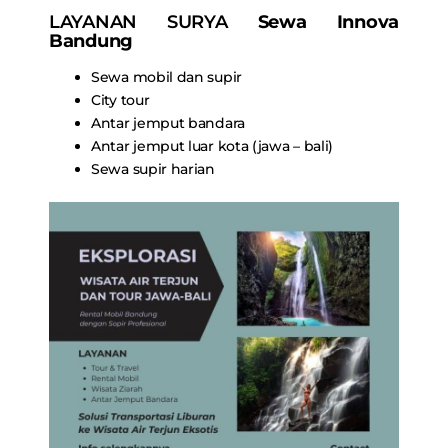
LAYANAN SURYA
Sewa Innova
Bandung
Sewa mobil dan supir
City tour
Antar jemput bandara
Antar jemput luar kota (jawa – bali)
Sewa supir harian