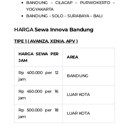
BANDUNG – CILACAP – PURWOKERTO –
YOGYAKARTA
BANDUNG – SOLO – SURABAYA – BALI
HARGA
Sewa Innova Bandung
TIPE 1 ( AVANZA, XENIA, APV )
HARGA SEWA PER
AREA
JAM
Rp 400.000 per 12
BANDUNG
jam
Rp 450.000 per 16
LUAR KOTA
jam
Rp 500.000 per 18
LUAR KOTA
jam