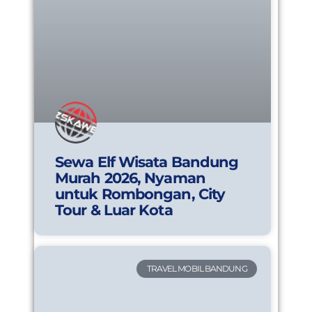
Sewa Elf Wisata Bandung
Murah 2026, Nyaman
untuk Rombongan, City
Tour & Luar Kota
TRAVEL MOBIL BANDUNG