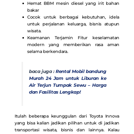
Hemat BBM mesin diesel yang irit bahan
bakar
Cocok untuk berbagai kebutuhan, idela
untuk perjalanan keluarga, bisnis atupun
wisata.
Keamanan Terjamin Fitur keselamatan
modern yang memberikan rasa aman
selama berkendara.
baca juga :
Rental Mobil bandung
Murah 24 Jam untuk Liburan ke
Air Terjun Tumpak Sewu – Harga
dan Fasilitas Lengkap!
Itulah beberapa keunggulan dari Toyota Innova
yang bisa kalian jadikan pilihan untuk di jadikan
transportasi wisata, bisnis dan lainnya. Kalau