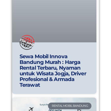
Sewa Mobil Innova
Bandung Murah : Harga
Rental Terbaru, Nyaman
untuk Wisata Jogja, Driver
Profesional & Armada
Terawat
RENTAL MOBIL BANDUNG