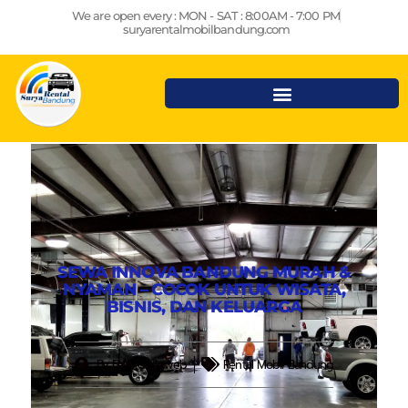
Lewati
We are open every : MON - SAT : 8:00AM - 7:00 PM
ke
suryarentalmobilbandung.com
konten
SEWA INNOVA BANDUNG MURAH &
NYAMAN – COCOK UNTUK WISATA,
BISNIS, DAN KELUARGA
By
FNA_dzskaweb
Rental Mobil Bandung