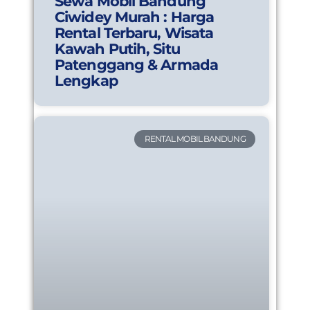
Sewa Mobil Bandung
Ciwidey Murah : Harga
Rental Terbaru, Wisata
Kawah Putih, Situ
Patenggang & Armada
Lengkap
RENTAL MOBIL BANDUNG