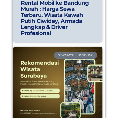
Rental Mobil ke Bandung
Murah : Harga Sewa
Terbaru, Wisata Kawah
Putih Ciwidey, Armada
Lengkap & Driver
Profesional
SEWA MOBIL BANDUNG