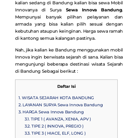
kalian sedang di Bandung kalian bisa sewa Mobil
Innovanya di Surya
Sewa Innova Bandung
.
Mempunyai banyak pilihan pelayanan dan
armada yang bisa kalian pilih sesuai dengan
kebutuhan ataupun keinginan. Harga sewa ramah
di kantong semua kalangan pastinya.
Nah, jika kalian ke Bandung menggunakan mobil
Innova ingin berwisata sejarah di sana. Kalian bisa
mengunjungi beberapa destinasi wisata Sejarah
di Bandung Sebagai berikut :
Daftar Isi
1.
WISATA SEJARAH KOTA BANDUNG
2.
LAYANAN SURYA Sewa Innova Bandung
3.
HARGA Sewa Innova Bandung
3.1.
TIPE 1 ( AVANZA, XENIA, APV )
3.2.
TIPE 2 ( INNOVA, PREGIO )
3.3.
TIPE 3 ( HIACE, ELF, LONG )