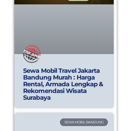
Sewa Mobil Travel Jakarta
Bandung Murah : Harga
Rental, Armada Lengkap &
Rekomendasi Wisata
Surabaya
SEWA MOBIL BANDUNG