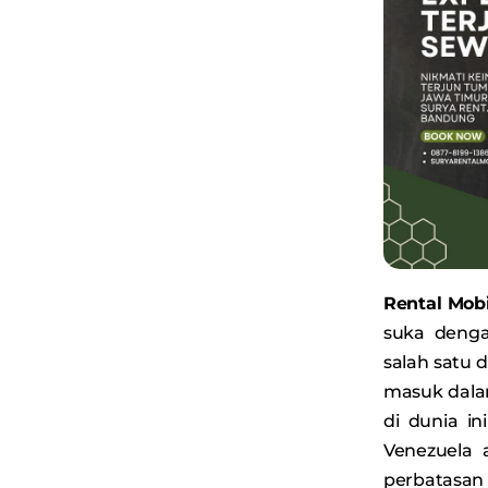
Rental Mob
suka denga
salah satu d
masuk dalam
di dunia in
Venezuela 
perbatasan