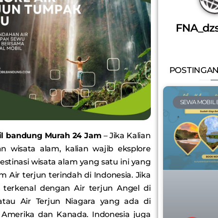
FNA_dz
POSTINGAN
SEWA MOBIL
il bandung Murah 24 Jam
– Jika Kalian
n wisata alam, kalian wajib eksplore
estinasi wisata alam yang satu ini yang
 Air terjun terindah di Indonesia. Jika
i terkenal dengan Air terjun Angel di
atau Air Terjun Niagara yang ada di
 Amerika dan Kanada. Indonesia juga