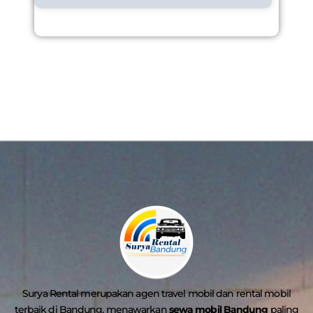
Surya Rental merupakan agen travel mobil dan rental mobil
terbaik di Bandung, menawarkan
sewa mobil Bandung
paling