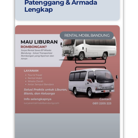
Patenggang & Armada
Lengkap
RENTAL MOBIL BANDUNG