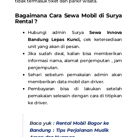
tidak termasuk tiket dan parkir wisata.
Bagaimana Cara Sewa Mobil di Surya
Rental ?
Hubungi admin Surya
Sewa Innova
Bandung Lepas Kunci
,
cek ketersediaan
unit yang akan di pesan.
Jika sudah deal, kalian bisa memberikan
informasi nama, alamat penjemputan , jam
penjemputan.
Sehari sebelum pemakaian admin akan
memberikan data mobil dan driver.
Pembayaran bisa di lakukan setelah
pemakaian selesain dengan cara di titipkan
ke driver.
Baca yuk :
Rental Mobil Bogor ke
Bandung : Tips Perjalanan Mudik