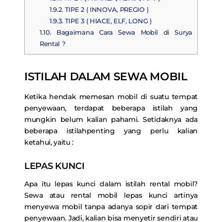
1.9.2.
TIPE 2 ( INNOVA, PREGIO )
1.9.3.
TIPE 3 ( HIACE, ELF, LONG )
1.10.
Bagaimana Cara Sewa Mobil di Surya
Rental ?
ISTILAH DALAM SEWA MOBIL
Ketika hendak memesan mobil di suatu tempat
penyewaan, terdapat beberapa istilah yang
mungkin belum kalian pahami. Setidaknya ada
beberapa istilahpenting yang perlu kalian
ketahui, yaitu :
LEPAS KUNCI
Apa itu lepas kunci dalam istilah rental mobil?
Sewa atau rental mobil lepas kunci artinya
menyewa mobil tanpa adanya sopir dari tempat
penyewaan. Jadi, kalian bisa menyetir sendiri atau