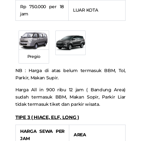
Rp 750.000 per 18
LUAR KOTA
jam
Pregio
NB : Harga di atas belum termasuk BBM, Tol,
Parkir, Makan Supir.
Harga All in 900 ribu 12 jam ( Bandung Area)
sudah termasuk BBM, Makan Sopir, Parkir Liar
tidak termasuk tiket dan parkir wisata.
TIPE 3 ( HIACE, ELF, LONG )
HARGA SEWA PER
AREA
JAM