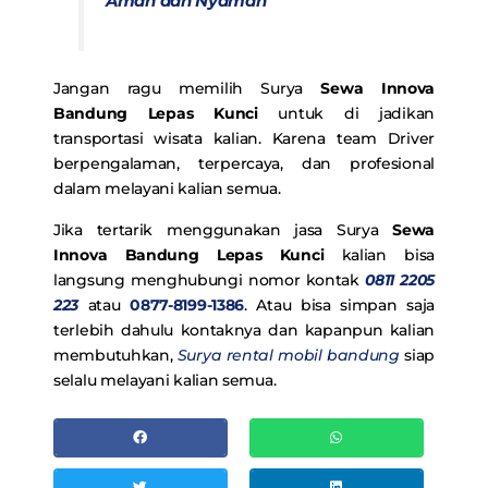
Aman dan Nyaman
Jangan ragu memilih Surya
Sewa Innova
Bandung Lepas Kunci
untuk di jadikan
transportasi wisata kalian. Karena team Driver
berpengalaman, terpercaya, dan profesional
dalam melayani kalian semua.
Jika tertarik menggunakan jasa Surya
Sewa
Innova Bandung Lepas Kunci
kalian bisa
langsung menghubungi nomor kontak
0811 2205
223
atau
0877-8199-1386
. Atau bisa simpan saja
terlebih dahulu kontaknya dan kapanpun kalian
membutuhkan,
Surya rental mobil bandung
siap
selalu melayani kalian semua.