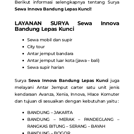
Berikut informasi selengkapnya tentang Surya
Sewa Innova Bandung Lepas Kunci
!
LAYANAN SURYA
Sewa Innova
Bandung Lepas Kunci
Sewa mobil dan supir
City tour
Antar jemput bandara
Antar jemput luar kota (jawa – bali)
Sewa supir harian
Surya
Sewa Innova Bandung Lepas Kunci
juga
melayani Antar Jemput carter satu unit jenis
kendaraan Avanza, Xenia, Innova, HIace Komuter
dan tujuan di sesuaikan dengan kebutuhan yaitu :
BANDUNG – JAKARTA
BANDUNG – MERAK – PANDEGLANG –
RANGKAS BITUNG – SERANG – BAYAH
BANDUNG – BOGOR