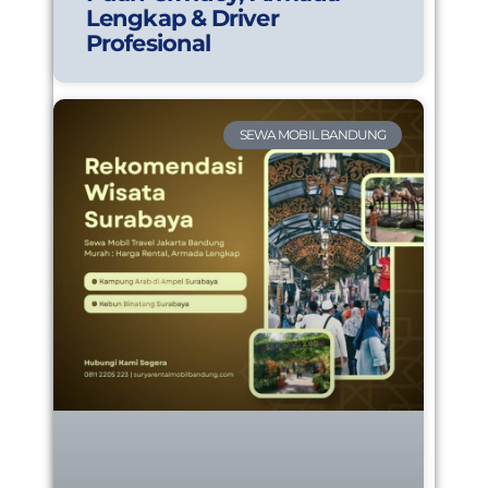
Lengkap & Driver
Profesional
SEWA MOBIL BANDUNG