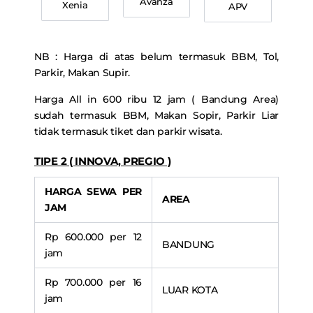
Avanza
Xenia
APV
NB : Harga di atas belum termasuk BBM, Tol,
Parkir, Makan Supir.
Harga All in 600 ribu 12 jam ( Bandung Area)
sudah termasuk BBM, Makan Sopir, Parkir Liar
tidak termasuk tiket dan parkir wisata.
TIPE 2 ( INNOVA, PREGIO )
HARGA SEWA PER
AREA
JAM
Rp 600.000 per 12
BANDUNG
jam
Rp 700.000 per 16
LUAR KOTA
jam