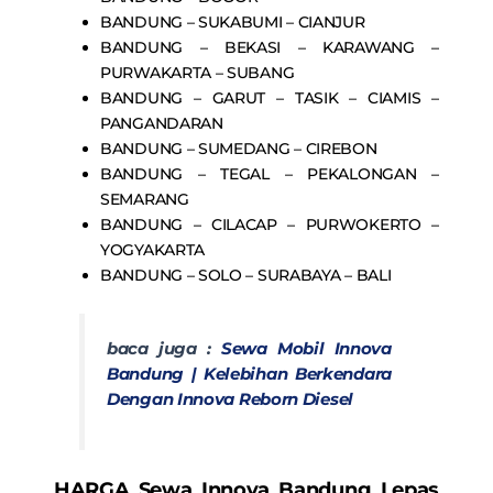
BANDUNG – SUKABUMI – CIANJUR
BANDUNG – BEKASI – KARAWANG –
PURWAKARTA – SUBANG
BANDUNG – GARUT – TASIK – CIAMIS –
PANGANDARAN
BANDUNG – SUMEDANG – CIREBON
BANDUNG – TEGAL – PEKALONGAN –
SEMARANG
BANDUNG – CILACAP – PURWOKERTO –
YOGYAKARTA
BANDUNG – SOLO – SURABAYA – BALI
baca juga :
Sewa Mobil Innova
Bandung | Kelebihan Berkendara
Dengan Innova Reborn Diesel
HARGA
Sewa Innova Bandung Lepas