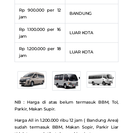
Rp 900.000 per 12
BANDUNG
jam
Rp 1.100.000 per 16
LUAR KOTA
jam
Rp 1.200.000 per 18
LUAR KOTA
jam
NB : Harga di atas belum termasuk BBM, Tol,
Parkir, Makan Supir.
Harga All in 1.200.000 ribu 12 jam ( Bandung Area)
sudah termasuk BBM, Makan Sopir, Parkir Liar