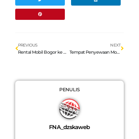
Prev
Next
PREVIOUS
NEXT
Rental Mobil Bogor ke Bandung : Tips Perjalanan Mudik Aman dan Nyaman
Tempat Penyewaan Mobil di Bandung : Mengenal Sudut Pandang – Destinasi Wisata Baru Bandung
PENULIS
FNA_dzskaweb