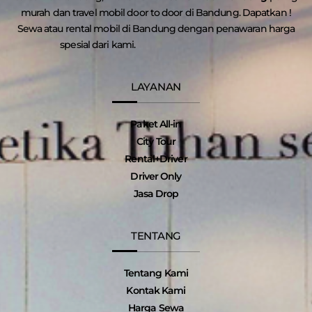
murah dan travel mobil door to door di Bandung. Dapatkan !
Sewa atau rental mobil di Bandung dengan penawaran harga
spesial dari kami.
LAYANAN
Paket All-in
City Tour
Rental+Driver
Driver Only
Jasa Drop
TENTANG
Tentang Kami
Kontak Kami
Harga Sewa