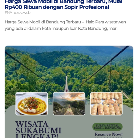
Harga Sewa Mobil di Bandung Terbaru, Mulai
Rp400 Ribuan dengan Sopir Profesional
FNA_dzskaweb
Harga Sewa Mobil di Bandung Terbaru – Halo Para wisatawan
yang ada di dalam kota maupun luar Kota Bandung, mari