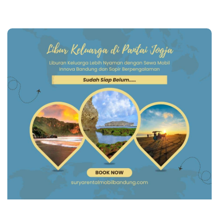
Page
Page
Page
Page