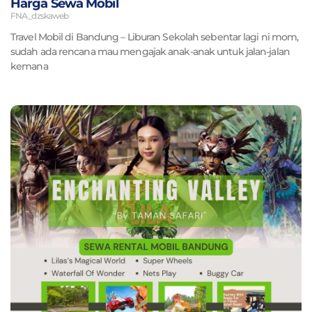
Harga Sewa Mobil
FNA_dzskaweb
Travel Mobil di Bandung – Liburan Sekolah sebentar lagi ni mom,
sudah ada rencana mau mengajak anak-anak untuk jalan-jalan
kemana