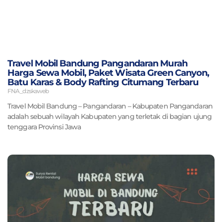
Travel Mobil Bandung Pangandaran Murah
Harga Sewa Mobil, Paket Wisata Green Canyon,
Batu Karas & Body Rafting Citumang Terbaru
FNA_dzskaweb
Travel Mobil Bandung – Pangandaran – Kabupaten Pangandaran
adalah sebuah wilayah Kabupaten yang terletak di bagian ujung
tenggara Provinsi Jawa