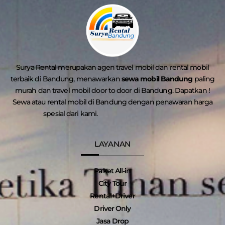
Surya Rental merupakan agen travel mobil dan rental mobil
terbaik di Bandung, menawarkan
sewa mobil Bandung
paling
murah dan travel mobil door to door di Bandung. Dapatkan !
Sewa atau rental mobil di Bandung dengan penawaran harga
spesial dari kami.
LAYANAN
Paket All-in
City Tour
Rental+Driver
Driver Only
Jasa Drop