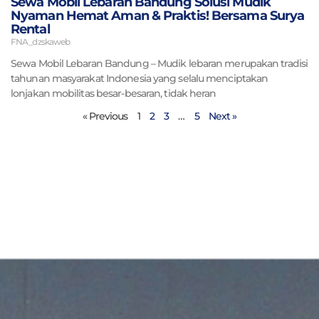
Sewa Mobil Lebaran Bandung Solusi Mudik
Nyaman Hemat Aman & Praktis! Bersama Surya
Rental
FNA_dzskaweb
Sewa Mobil Lebaran Bandung – Mudik lebaran merupakan tradisi
tahunan masyarakat Indonesia yang selalu menciptakan
lonjakan mobilitas besar-besaran, tidak heran
« Previous
1
2
3
…
5
Next »