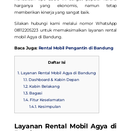
harganya yang ekonomis, namun tetap
memberikan kinerja yang sangat baik.
Silakan hubungi kami melalui nomor WhatsApp
08112205223 untuk memaksimalkan layanan
rental
mobil Agya di Bandung
.
Baca Juga:
Rental Mobil Pengantin di Bandung
Daftar Isi
1.
Layanan Rental Mobil Agya di Bandung
1.1.
Dashboard & Kabin Depan
1.2.
Kabin Belakang
1.3.
Bagasi
1.4.
Fitur Keselamatan
1.4.1.
Kesimpulan
Layanan Rental Mobil Agya di