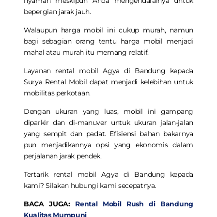
nyaman meskipun Anda mengendarainya untuk
bepergian jarak jauh.
Walaupun harga mobil ini cukup murah, namun
bagi sebagian orang tentu harga mobil menjadi
mahal atau murah itu memang relatif.
Layanan
rental mobil Agya di Bandung
kepada
Surya Rental Mobil dapat menjadi kelebihan untuk
mobilitas perkotaan.
Dengan ukuran yang luas, mobil ini gampang
diparkir dan di-manuver untuk ukuran jalan-jalan
yang sempit dan padat. Efisiensi bahan bakarnya
pun menjadikannya opsi yang ekonomis dalam
perjalanan jarak pendek.
Tertarik
rental mobil Agya di Bandung
kepada
kami? Silakan hubungi kami secepatnya.
BACA JUGA:
Rental Mobil Rush di Bandung
Kualitas Mumpuni