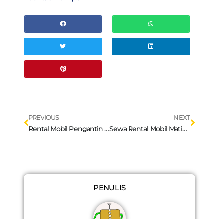
Prev
Next
PREVIOUS
NEXT
Rental Mobil Pengantin di Bandung beserta Keuntungan-Keuntungannya
Sewa Rental Mobil Matic di Bandung Relatif Murah
PENULIS