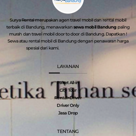
Surya Rental merupakan agen travel mobil dan rental mobil
terbaik di Bandung, menawarkan
sewa mobil Bandung
paling
murah dan travel mobil door to door di Bandung. Dapatkan !
Sewa atau rental mobil di Bandung dengan penawaran harga
spesial dari kami.
LAYANAN
Paket All-in
City Tour
Rental+Driver
Driver Only
Jasa Drop
TENTANG