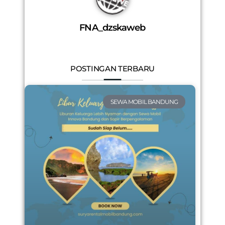
FNA_dzskaweb
POSTINGAN TERBARU
SEWA MOBIL BANDUNG