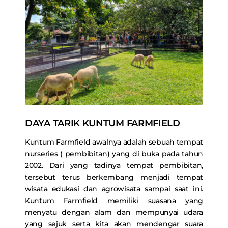
DAYA TARIK KUNTUM FARMFIELD
Kuntum Farmfield awalnya adalah sebuah tempat
nurseries ( pembibitan) yang di buka pada tahun
2002. Dari yang tadinya tempat pembibitan,
tersebut terus berkembang menjadi tempat
wisata edukasi dan agrowisata sampai saat ini.
Kuntum Farmfield memiliki suasana yang
menyatu dengan alam dan mempunyai udara
yang sejuk serta kita akan mendengar suara