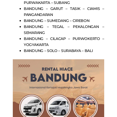
PURWAKARTA – SUBANG
BANDUNG – GARUT – TASIK – CIAMIS –
PANGANDARAN
BANDUNG – SUMEDANG – CIREBON
BANDUNG – TEGAL – PEKALONGAN –
SEMARANG
BANDUNG – CILACAP – PURWOKERTO –
YOGYAKARTA
BANDUNG – SOLO – SURABAYA – BALI