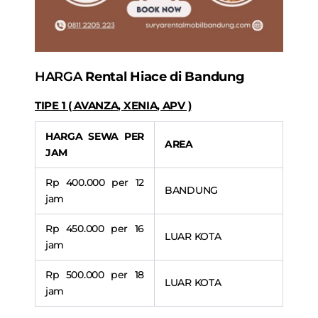
HARGA
Rental Hiace di Bandung
TIPE 1 ( AVANZA, XENIA, APV )
HARGA SEWA PER
AREA
JAM
Rp 400.000 per 12
BANDUNG
jam
Rp 450.000 per 16
LUAR KOTA
jam
Rp 500.000 per 18
LUAR KOTA
jam