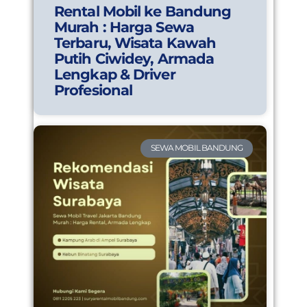
Rental Mobil ke Bandung
Murah : Harga Sewa
Terbaru, Wisata Kawah
Putih Ciwidey, Armada
Lengkap & Driver
Profesional
SEWA MOBIL BANDUNG