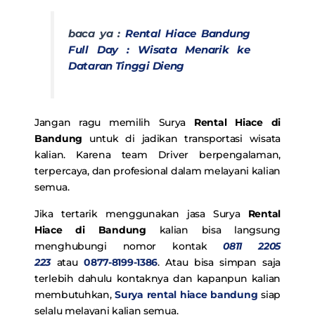
baca ya :
Rental Hiace Bandung
Full Day : Wisata Menarik ke
Dataran Tinggi Dieng
Jangan ragu memilih Surya
Rental Hiace di
Bandung
untuk di jadikan transportasi wisata
kalian. Karena team Driver berpengalaman,
terpercaya, dan profesional dalam melayani kalian
semua.
Jika tertarik menggunakan jasa Surya
Rental
Hiace di Bandung
kalian bisa langsung
menghubungi nomor kontak
0811 2205
223
atau
0877-8199-1386
. Atau bisa simpan saja
terlebih dahulu kontaknya dan kapanpun kalian
membutuhkan,
Surya rental hiace bandung
siap
selalu melayani kalian semua.