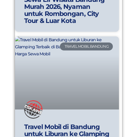
Murah 2026, Nyaman
untuk Rombongan, City
Tour & Luar Kota
TRAVEL MOBIL BANDUNG
Travel Mobil di Bandung
untuk Liburan ke Glamping