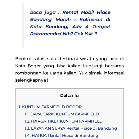
baca juga :
Rental Mobil Hiace
Bandung Murah : Kulineran di
Kota Bandung, Ada 4 Tempat
Rekomended Nih? Cek Yuk !!
Berikut salah satu destinasi wisata yang ada di
Kota Bogor yang bisa kalian kunjungi bersama
rombongan keluarga kalian. Yuk simak informasi
selengkapnya !
Daftar Isi
1.
KUNTUM FARMFIELD BOGOR
1.1.
DAYA TARIK KUNTUM FARMFIELD
1.2.
HARGA TIKET KUNTUM FARMFIELD
1.3.
LAYANAN SURYA Rental Hiace di Bandung
1.4.
HARGA Rental Hiace di Bandung