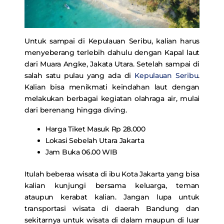
Untuk sampai di Kepulauan Seribu, kalian harus
menyeberang terlebih dahulu dengan Kapal laut
dari Muara Angke, Jakata Utara. Setelah sampai di
salah satu pulau yang ada di
Kepulauan Seribu
.
Kalian bisa menikmati keindahan laut dengan
melakukan berbagai kegiatan olahraga air, mulai
dari berenang hingga diving.
Harga Tiket Masuk Rp 28.000
Lokasi Sebelah Utara Jakarta
Jam Buka 06.00 WIB
Itulah beberaa wisata di ibu Kota Jakarta yang bisa
kalian kunjungi bersama keluarga, teman
ataupun kerabat kalian. Jangan lupa untuk
transportasi wisata di daerah Bandung dan
sekitarnya untuk wisata di dalam maupun di luar