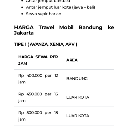
Antar jemput bandara
Antar jemput luar kota (jawa – bali)
Sewa supir harian
HARGA
Travel Mobil Bandung ke
Jakarta
TIPE 1 ( AVANZA, XENIA, APV )
HARGA SEWA PER
AREA
JAM
Rp 400.000 per 12
BANDUNG
jam
Rp 450.000 per 16
LUAR KOTA
jam
Rp 500.000 per 18
LUAR KOTA
jam