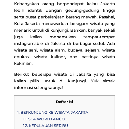
Kebanyakan orang berpendapat kalau Jakarta
lebih identik dengan gedung-gedung tinggi
serta pusat perbelanjaan barang mewah. Pasahal,
Kota Jakarta menawarkan beragam wisata yang
menarik untuk di kunjungi. Bahkan, banyak sekali
juga kalian menemukan tempat-tempat
instagramable di Jakarta di berbagai sudut. Ada
wisata seni, wisata alam, budaya, sejarah, wisata
edukasi, wisata kuliner, dan pastinya wisata
kekinian.
Berikut beberapa wisata di Jakarta yang bisa
kalian pilih untuk di kunjungi. Yuk simak
informasi selengkapnya!
Daftar Isi
1.
BERKUNJUNG KE WISATA JAKARTA
1.1.
SEA WORLD ANCOL
1.2.
KEPULAUAN SERIBU