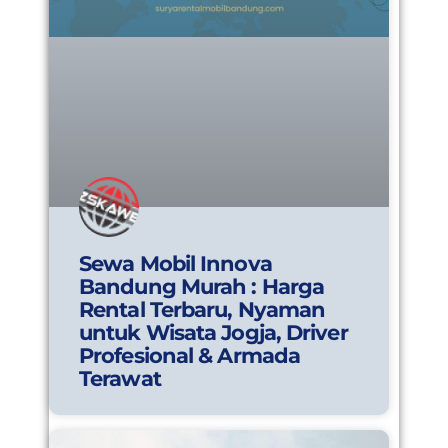
Sewa Mobil Innova
Bandung Murah : Harga
Rental Terbaru, Nyaman
untuk Wisata Jogja, Driver
Profesional & Armada
Terawat