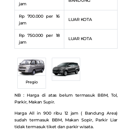
BANDUNG
jam
Rp 700.000 per 16
LUAR KOTA
jam
Rp 750.000 per 18
LUAR KOTA
jam
Pregio
NB : Harga di atas belum termasuk BBM, Tol,
Parkir, Makan Supir.
Harga All in 900 ribu 12 jam ( Bandung Area)
sudah termasuk BBM, Makan Sopir, Parkir Liar
tidak termasuk tiket dan parkir wisata.