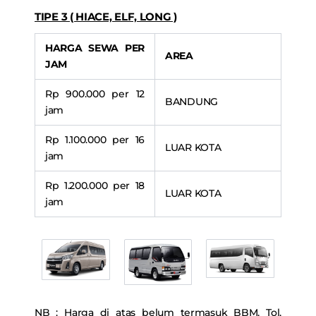
TIPE 3 ( HIACE, ELF, LONG )
HARGA SEWA PER
AREA
JAM
Rp 900.000 per 12
BANDUNG
jam
Rp 1.100.000 per 16
LUAR KOTA
jam
Rp 1.200.000 per 18
LUAR KOTA
jam
NB : Harga di atas belum termasuk BBM, Tol,