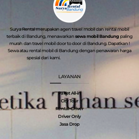
Surya Rental merupakan agen travel mobil dan rental mobil
terbaik di Bandung, menawarkan
sewa mobil Bandung
paling
murah dan travel mobil door to door di Bandung. Dapatkan !
Sewa atau rental mobil di Bandung dengan penawaran harga
spesial dari kami.
LAYANAN
Paket All-in
City Tour
Rental+Driver
Driver Only
Jasa Drop