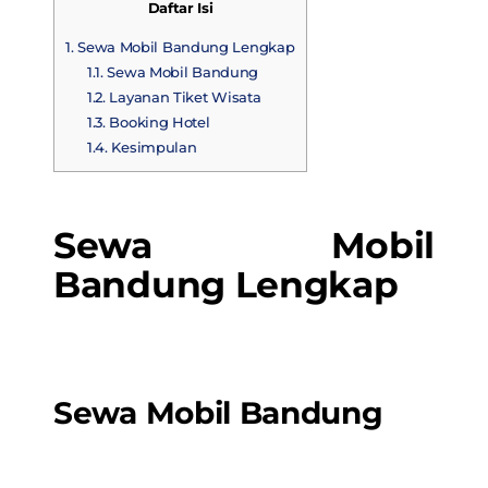
Daftar Isi
1.
Sewa Mobil Bandung Lengkap
1.1.
Sewa Mobil Bandung
1.2.
Layanan Tiket Wisata
1.3.
Booking Hotel
1.4.
Kesimpulan
Sewa Mobil
Bandung Lengkap
Sewa Mobil Bandung