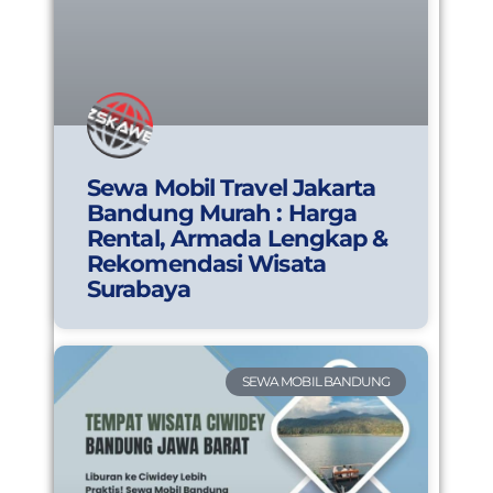
Sewa Mobil Travel Jakarta
Bandung Murah : Harga
Rental, Armada Lengkap &
Rekomendasi Wisata
Surabaya
SEWA MOBIL BANDUNG