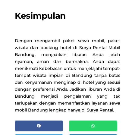
Kesimpulan
Dengan mengambil paket sewa mobil, paket
wisata dan booking hotel di Surya Rental Mobil
Bandung, menjadikan liburan Anda lebih
nyaman, aman dan bermakna. Anda dapat
menikmati kebebasan untuk menjelajahi tempat-
tempat wisata impian di Bandung tanpa batas
dan kenyamanan menginap di hotel yang sesuai
dengan preferensi Anda. Jadikan liburan Anda di
Bandung menjadi pengalaman yang tak
terlupakan dengan memanfaatkan layanan sewa
mobil Bandung lengkap hanya di Surya Rental.