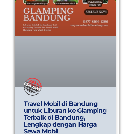
Travel Mobil di Bandung
untuk Liburan ke Glamping
Terbaik di Bandung,
Lengkap dengan Harga
Sewa Mobil