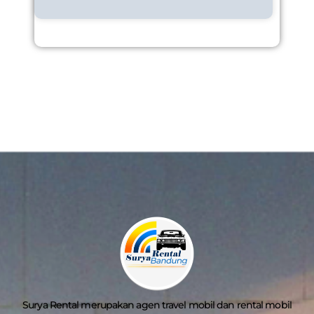
Surya Rental merupakan agen travel mobil dan rental mobil