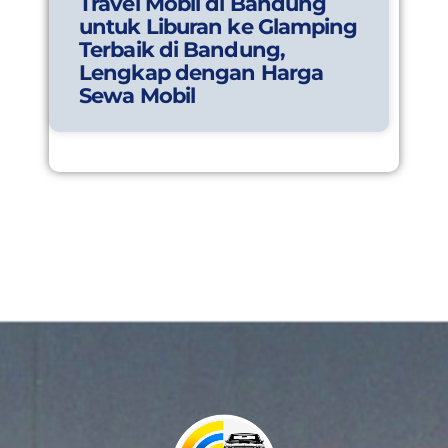
Travel Mobil di Bandung
untuk Liburan ke Glamping
Terbaik di Bandung,
Lengkap dengan Harga
Sewa Mobil