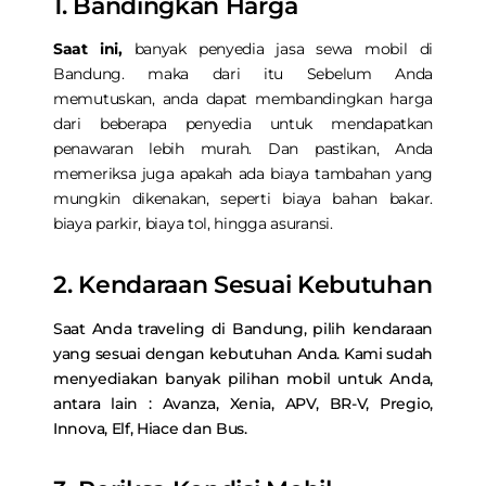
1. Bandingkan Harga
Saat ini,
banyak penyedia jasa sewa mobil di
Bandung. maka dari itu Sebelum Anda
memutuskan, anda dapat membandingkan harga
dari beberapa penyedia untuk mendapatkan
penawaran lebih murah. Dan pastikan, Anda
memeriksa juga apakah ada biaya tambahan yang
mungkin dikenakan, seperti biaya bahan bakar.
biaya parkir, biaya tol, hingga asuransi.
2. Kendaraan Sesuai Kebutuhan
Saat Anda traveling di Bandung, pilih kendaraan
yang sesuai dengan kebutuhan Anda. Kami sudah
menyediakan banyak pilihan mobil untuk Anda,
antara lain : Avanza, Xenia, APV, BR-V, Pregio,
Innova, Elf, Hiace dan Bus.