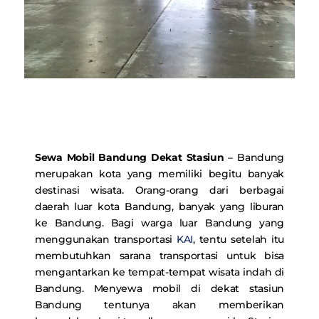
Sewa Mobil Bandung Dekat Stasiun
– Bandung
merupakan kota yang memiliki begitu banyak
destinasi wisata. Orang-orang dari berbagai
daerah luar kota Bandung, banyak yang liburan
ke Bandung. Bagi warga luar Bandung yang
menggunakan transportasi
KAI
, tentu setelah itu
membutuhkan sarana transportasi untuk bisa
mengantarkan ke tempat-tempat wisata indah di
Bandung. Menyewa mobil di dekat stasiun
Bandung tentunya akan memberikan