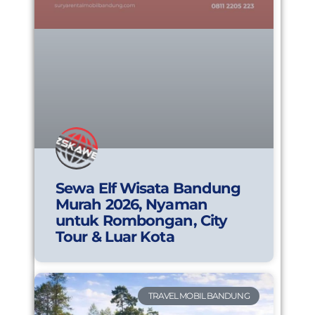
Sewa Elf Wisata Bandung
Murah 2026, Nyaman
untuk Rombongan, City
Tour & Luar Kota
TRAVEL MOBIL BANDUNG