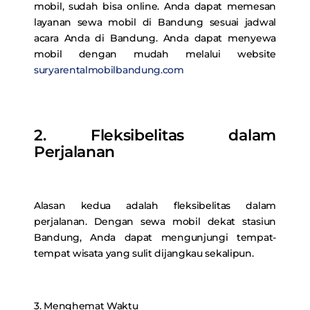
mobil, sudah bisa online. Anda dapat memesan
layanan sewa mobil di Bandung sesuai jadwal
acara Anda di Bandung. Anda dapat menyewa
mobil dengan mudah melalui website
suryarentalmobilbandung.com
2. Fleksibelitas dalam
Perjalanan
Alasan kedua adalah fleksibelitas dalam
perjalanan. Dengan sewa mobil dekat stasiun
Bandung, Anda dapat mengunjungi tempat-
tempat wisata yang sulit dijangkau sekalipun.
3. Menghemat Waktu