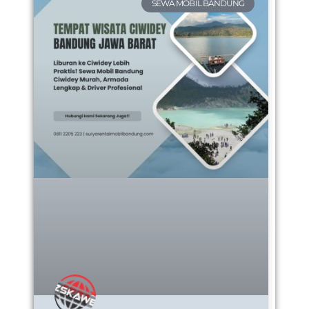
SEWA MOBIL BANDUNG