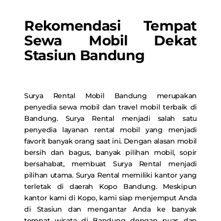
Rekomendasi Tempat
Sewa Mobil Dekat
Stasiun Bandung
Surya Rental Mobil Bandung merupakan
penyedia sewa mobil dan travel mobil terbaik di
Bandung. Surya Rental menjadi salah satu
penyedia layanan rental mobil yang menjadi
favorit banyak orang saat ini. Dengan alasan mobil
bersih dan bagus, banyak pilihan mobil, sopir
bersahabat, membuat Surya Rental menjadi
pilihan utama. Surya Rental memiliki kantor yang
terletak di daerah Kopo Bandung. Meskipun
kantor kami di Kopo, kami siap menjemput Anda
di Stasiun dan mengantar Anda ke banyak
tempat wisata di Bandung dengan puas dan