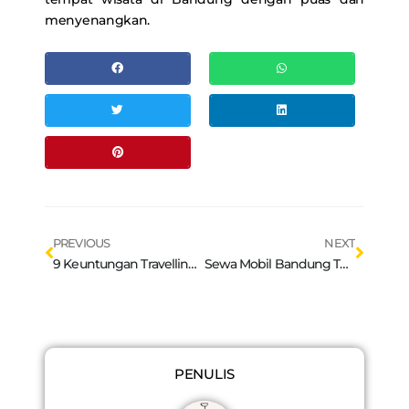
menyenangkan.
Prev
Next
PREVIOUS
NEXT
9 Keuntungan Travelling dengan Rental Mobil Bandung
Sewa Mobil Bandung Termurah Hari Ini: Panduan Lengkap Memilih Rental Mobil Terbaik di Kota Kembang
PENULIS