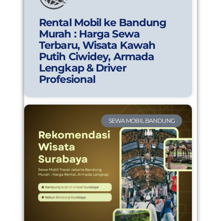
Rental Mobil ke Bandung
Murah : Harga Sewa
Terbaru, Wisata Kawah
Putih Ciwidey, Armada
Lengkap & Driver
Profesional
SEWA MOBIL BANDUNG