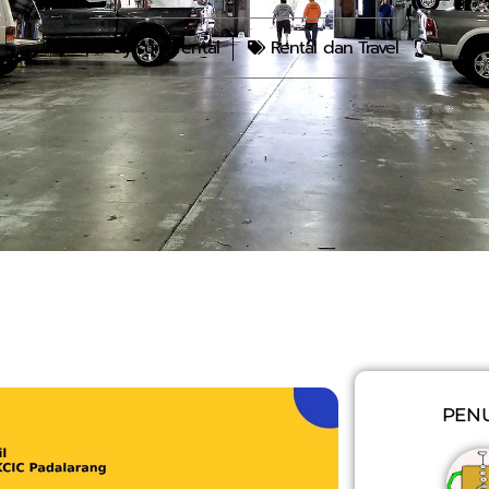
By
suryarental
Rental dan Travel
PENU