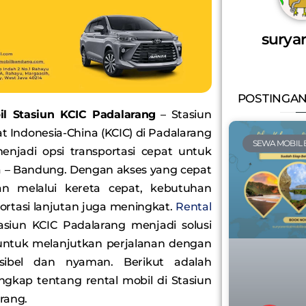
suryar
POSTINGAN
il Stasiun KCIC Padalarang
– Stasiun
t Indonesia-China (KCIC) di Padalarang
SEWA MOBIL
njadi opsi transportasi cepat untuk
a – Bandung. Dengan akses yang cepat
n melalui kereta cepat, kebutuhan
ortasi lanjutan juga meningkat.
Rental
asiun KCIC Padalarang menjadi solusi
 untuk melanjutkan perjalanan dengan
ksibel dan nyaman. Berikut adalah
gkap tentang rental mobil di Stasiun
rang.