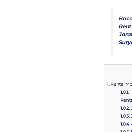
Bac
Rent
Jar
Sury
1.
Rental Mo
1.0.1.
1
Renta
1.0.2.
1.0.3.
1.0.4.
1.0.5.