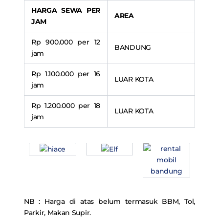
HARGA SEWA PER
AREA
JAM
Rp 900.000 per 12
BANDUNG
jam
Rp 1.100.000 per 16
LUAR KOTA
jam
Rp 1.200.000 per 18
LUAR KOTA
jam
NB : Harga di atas belum termasuk BBM, Tol,
Parkir, Makan Supir.