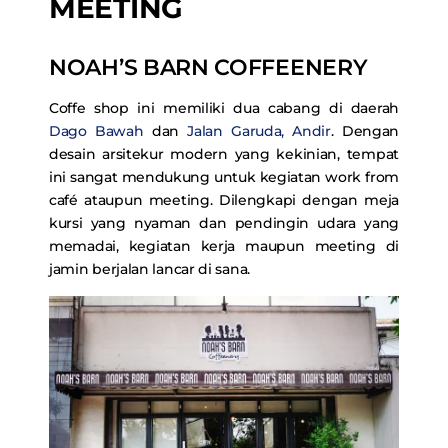
MEETING
NOAH’S BARN COFFEENERY
Coffe shop ini memiliki dua cabang di daerah
Dago Bawah
dan
Jalan Garuda, Andir
. Dengan
desain arsitekur modern yang kekinian, tempat
ini sangat mendukung untuk kegiatan work from
café ataupun meeting. Dilengkapi dengan meja
kursi yang nyaman dan pendingin udara yang
memadai, kegiatan kerja maupun meeting di
jamin berjalan lancar di sana.