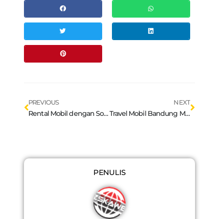
Prev
Next
PREVIOUS
NEXT
Rental Mobil dengan Sopir Bandung : Nikmati Liburan Seru di Amazing Art World Bandung
Travel Mobil Bandung Murah : 2 Rekomendasi Wisata Glamping di Bandung
PENULIS