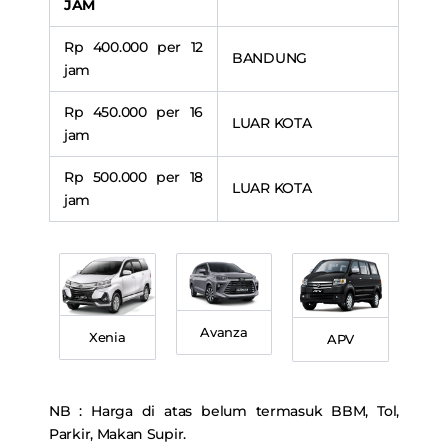
JAM
Rp 400.000 per 12
BANDUNG
jam
Rp 450.000 per 16
LUAR KOTA
jam
Rp 500.000 per 18
LUAR KOTA
jam
Avanza
Xenia
APV
NB : Harga di atas belum termasuk BBM, Tol,
Parkir, Makan Supir.