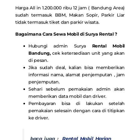
Harga All in 1.200.000 ribu 12 jam ( Bandung Area)
sudah termasuk BBM, Makan Sopir, Parkir Liar
tidak termasuk tiket dan parkir wisata.
Bagaimana Cara Sewa Mobil di Surya Rental ?
Hubungi admin Surya
Rental Mobil
Bandung
,
cek ketersediaan unit yang akan
di pesan.
Jika sudah deal, kalian bisa memberikan
informasi nama, alamat penjemputan , jam
penjemputan.
Sehari sebelum pemakaian admin akan
memberikan data mobil dan driver.
Pembayaran bisa di lakukan setelah
pemakaian selesain dengan cara di titipkan
ke driver.
baca juga :
Rental Mobil Harian