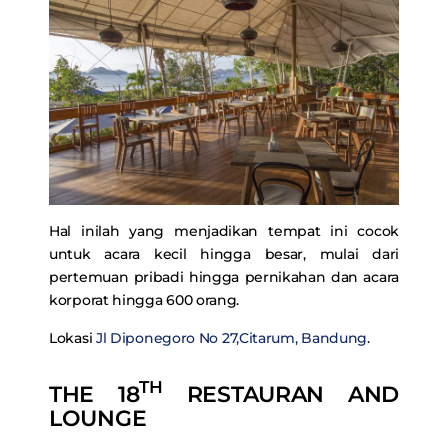
Hal inilah yang menjadikan tempat ini cocok
untuk acara kecil hingga besar, mulai dari
pertemuan pribadi hingga pernikahan dan acara
korporat hingga 600 orang.
Lokasi
Jl Diponegoro No 27,Citarum, Bandung
.
TH
THE 18
RESTAURAN AND
LOUNGE