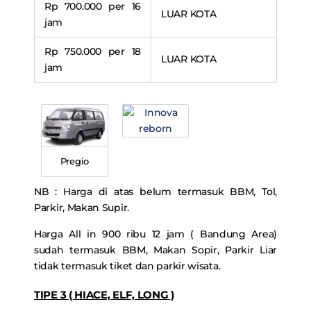
Rp 700.000 per 16
LUAR KOTA
jam
Rp 750.000 per 18
LUAR KOTA
jam
Pregio
NB : Harga di atas belum termasuk BBM, Tol,
Parkir, Makan Supir.
Harga All in 900 ribu 12 jam ( Bandung Area)
sudah termasuk BBM, Makan Sopir, Parkir Liar
tidak termasuk tiket dan parkir wisata.
TIPE 3 ( HIACE, ELF, LONG )