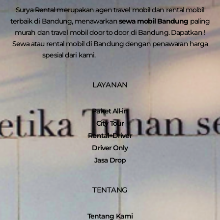
Surya Rental merupakan agen travel mobil dan rental mobil
terbaik di Bandung, menawarkan
sewa mobil Bandung
paling
murah dan travel mobil door to door di Bandung. Dapatkan !
Sewa atau rental mobil di Bandung dengan penawaran harga
spesial dari kami.
LAYANAN
Paket All-in
City Tour
Rental+Driver
Driver Only
Jasa Drop
TENTANG
Tentang Kami