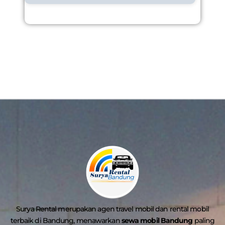
Surya Rental merupakan agen travel mobil dan rental mobil
terbaik di Bandung, menawarkan
sewa mobil Bandung
paling