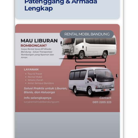
Patenggang & Armada
Lengkap
RENTAL MOBIL BANDUNG