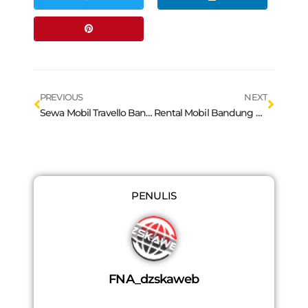
Prev
Next
PREVIOUS
NEXT
Sewa Mobil Travello Bandung : Armada Nyaman, Irit, dan Cocok untuk Liburan Keluarga
Rental Mobil Bandung Kota – Jelajahi Kekayaan Budaya Bandung
PENULIS
FNA_dzskaweb