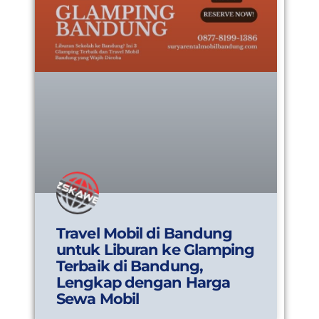
Travel Mobil di Bandung
untuk Liburan ke Glamping
Terbaik di Bandung,
Lengkap dengan Harga
Sewa Mobil