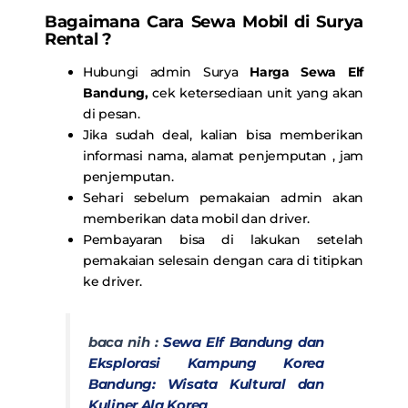
Bagaimana Cara Sewa Mobil di Surya
Rental ?
Hubungi admin Surya
Harga Sewa Elf
Bandung
,
cek ketersediaan unit yang akan
di pesan.
Jika sudah deal, kalian bisa memberikan
informasi nama, alamat penjemputan , jam
penjemputan.
Sehari sebelum pemakaian admin akan
memberikan data mobil dan driver.
Pembayaran bisa di lakukan setelah
pemakaian selesain dengan cara di titipkan
ke driver.
baca nih :
Sewa Elf Bandung dan
Eksplorasi Kampung Korea
Bandung: Wisata Kultural dan
Kuliner Ala Korea