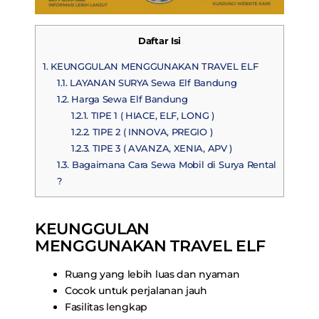
Daftar Isi
1.
KEUNGGULAN MENGGUNAKAN TRAVEL ELF
1.1.
LAYANAN SURYA Sewa Elf Bandung
1.2.
Harga Sewa Elf Bandung
1.2.1.
TIPE 1 ( HIACE, ELF, LONG )
1.2.2.
TIPE 2 ( INNOVA, PREGIO )
1.2.3.
TIPE 3 ( AVANZA, XENIA, APV )
1.3.
Bagaimana Cara Sewa Mobil di Surya Rental
?
KEUNGGULAN
MENGGUNAKAN TRAVEL ELF
Ruang yang lebih luas dan nyaman
Cocok untuk perjalanan jauh
Fasilitas lengkap