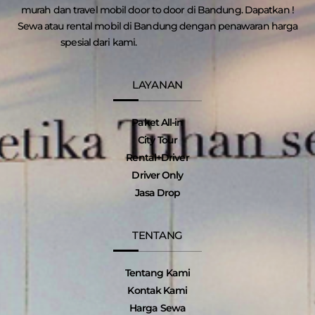
murah dan travel mobil door to door di Bandung. Dapatkan !
Sewa atau rental mobil di Bandung dengan penawaran harga
spesial dari kami.
LAYANAN
Paket All-in
City Tour
Rental+Driver
Driver Only
Jasa Drop
TENTANG
Tentang Kami
Kontak Kami
Harga Sewa