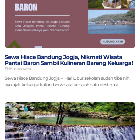
Sewa Hiace Bandung Jogja, Nikmati Wisata
Pantai Baron Sambil Kulineran Bareng Keluarga!
FNA_dzskaweb
Sewa Hiace Bandung Jogja – Hari Libur sekolah sudah tiba nih,
ayo ajak keluarga kalian berwisata ke salah satu destinasi