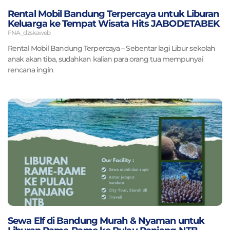
Rental Mobil Bandung Terpercaya untuk Liburan
Keluarga ke Tempat Wisata Hits JABODETABEK
FNA_dzskaweb
Rental Mobil Bandung Terpercaya – Sebentar lagi Libur sekolah
anak akan tiba, sudahkan kalian para orang tua mempunyai
rencana ingin
Sewa Elf di Bandung Murah & Nyaman untuk