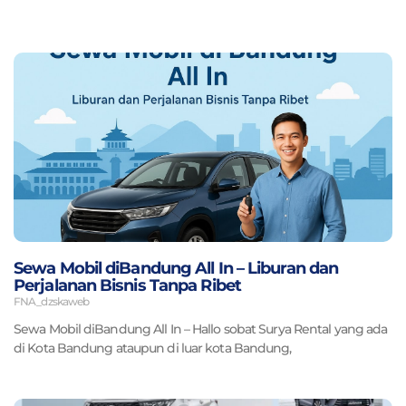
Page
Page
Page
Page
Sewa Mobil diBandung All In – Liburan dan
Perjalanan Bisnis Tanpa Ribet
FNA_dzskaweb
Sewa Mobil diBandung All In – Hallo sobat Surya Rental yang ada
di Kota Bandung ataupun di luar kota Bandung,