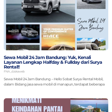
Sewa Mobil 24 Jam Bandung: Yuk, Kenali
Layanan Lengkap Halfday & Fullday dari Surya
Rental!!
FNA_dzskaweb
Sewa Mobil 24 Jam Bandung – Hello Sobat Surya Rental Mobil,
dalam Bidang jasa sewa mobil di manapun, terdapat beberapa