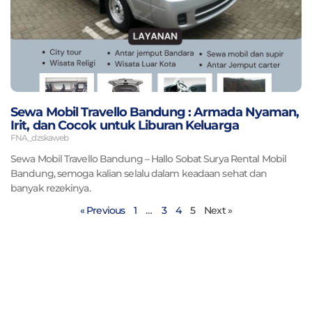
Sewa Mobil Travello Bandung : Armada Nyaman,
Irit, dan Cocok untuk Liburan Keluarga
FNA_dzskaweb
Sewa Mobil Travello Bandung – Hallo Sobat Surya Rental Mobil
Bandung, semoga kalian selalu dalam keadaan sehat dan
banyak rezekinya.
« Previous
1
…
3
4
5
Next »