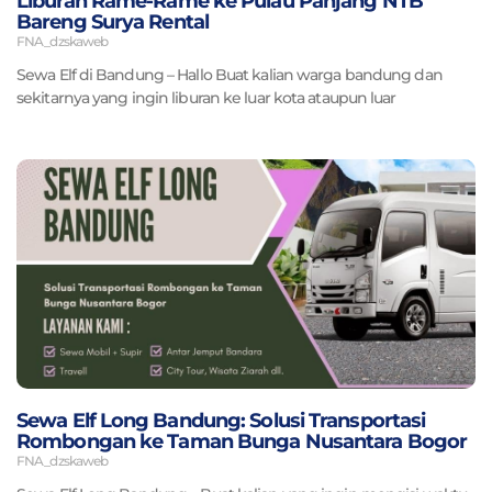
Liburan Rame-Rame ke Pulau Panjang NTB
Bareng Surya Rental
FNA_dzskaweb
Sewa Elf di Bandung – Hallo Buat kalian warga bandung dan
sekitarnya yang ingin liburan ke luar kota ataupun luar
Sewa Elf Long Bandung: Solusi Transportasi
Rombongan ke Taman Bunga Nusantara Bogor
FNA_dzskaweb