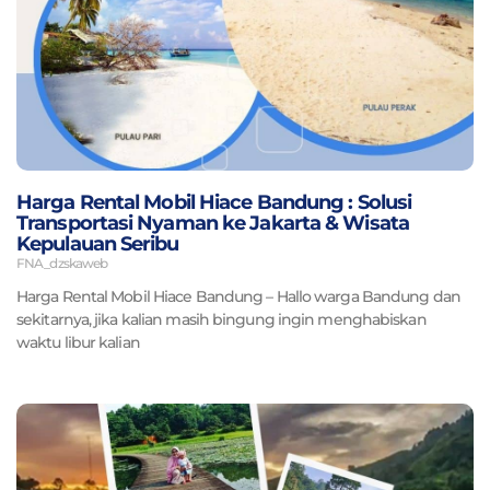
Harga Rental Mobil Hiace Bandung : Solusi
Transportasi Nyaman ke Jakarta & Wisata
Kepulauan Seribu
FNA_dzskaweb
Harga Rental Mobil Hiace Bandung – Hallo warga Bandung dan
sekitarnya, jika kalian masih bingung ingin menghabiskan
waktu libur kalian