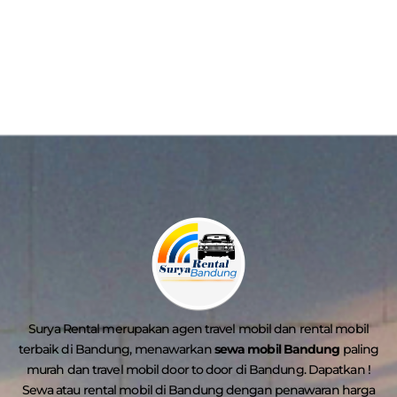
Surya Rental merupakan agen travel mobil dan rental mobil
terbaik di Bandung, menawarkan
sewa mobil Bandung
paling
murah dan travel mobil door to door di Bandung. Dapatkan !
Sewa atau rental mobil di Bandung dengan penawaran harga