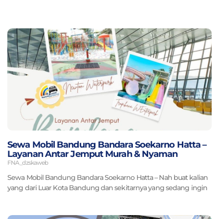
Page
Page
Page
Page
Page
Sewa Mobil Bandung Bandara Soekarno Hatta –
Layanan Antar Jemput Murah & Nyaman
FNA_dzskaweb
Sewa Mobil Bandung Bandara Soekarno Hatta – Nah buat kalian
yang dari Luar Kota Bandung dan sekitarnya yang sedang ingin