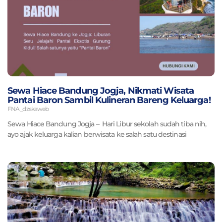
Sewa Hiace Bandung Jogja, Nikmati Wisata
Pantai Baron Sambil Kulineran Bareng Keluarga!
FNA_dzskaweb
Sewa Hiace Bandung Jogja – Hari Libur sekolah sudah tiba nih,
ayo ajak keluarga kalian berwisata ke salah satu destinasi