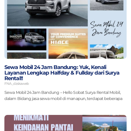
Sewa Mobil 24 Jam Bandung: Yuk, Kenali
Layanan Lengkap Halfday & Fullday dari Surya
Rental!!
FNA_dzskaweb
Sewa Mobil 24 Jam Bandung – Hello Sobat Surya Rental Mobil,
dalam Bidang jasa sewa mobil di manapun, terdapat beberapa