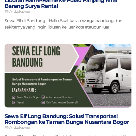
Liburan Rame-Rame ke Pulau Panjang NTB
Bareng Surya Rental
FNA_dzskaweb
Sewa Elf di Bandung – Hallo Buat kalian warga bandung dan
sekitarnya yang ingin liburan ke luar kota ataupun luar
Sewa Elf Long Bandung: Solusi Transportasi
Rombongan ke Taman Bunga Nusantara Bogor
FNA_dzskaweb