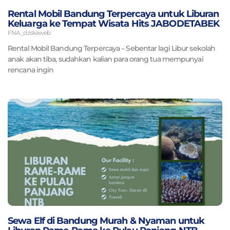
Rental Mobil Bandung Terpercaya untuk Liburan
Keluarga ke Tempat Wisata Hits JABODETABEK
FNA_dzskaweb
Rental Mobil Bandung Terpercaya – Sebentar lagi Libur sekolah
anak akan tiba, sudahkan kalian para orang tua mempunyai
rencana ingin
Sewa Elf di Bandung Murah & Nyaman untuk