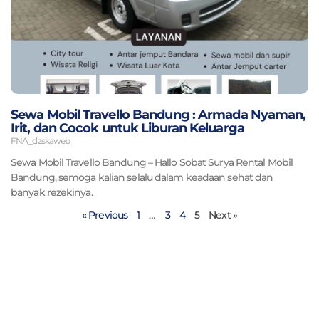
Sewa Mobil Travello Bandung : Armada Nyaman,
Irit, dan Cocok untuk Liburan Keluarga
FNA_dzskaweb
Sewa Mobil Travello Bandung – Hallo Sobat Surya Rental Mobil
Bandung, semoga kalian selalu dalam keadaan sehat dan
banyak rezekinya.
« Previous
1
…
3
4
5
Next »