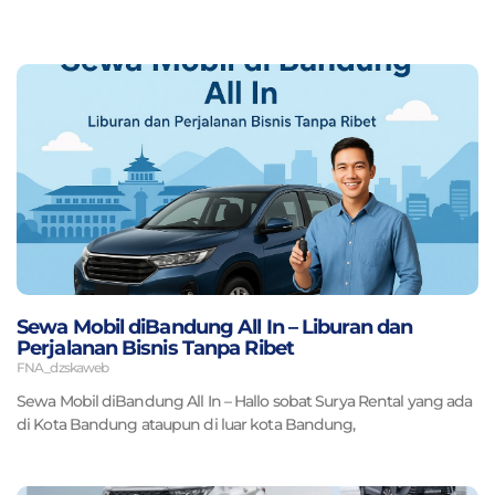
Page
Page
Page
Page
Sewa Mobil diBandung All In – Liburan dan
Perjalanan Bisnis Tanpa Ribet
FNA_dzskaweb
Sewa Mobil diBandung All In – Hallo sobat Surya Rental yang ada
di Kota Bandung ataupun di luar kota Bandung,