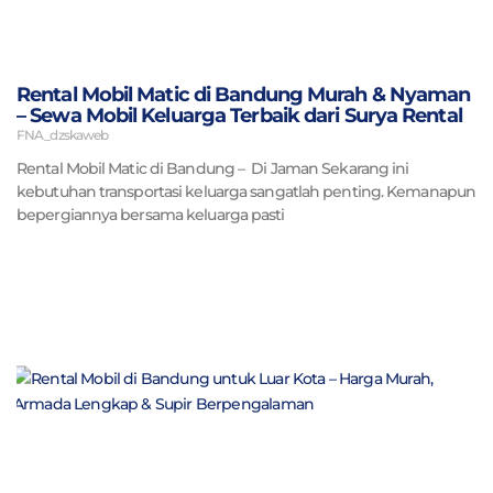
Rental Mobil Matic di Bandung Murah & Nyaman
– Sewa Mobil Keluarga Terbaik dari Surya Rental
FNA_dzskaweb
Rental Mobil Matic di Bandung – Di Jaman Sekarang ini
kebutuhan transportasi keluarga sangatlah penting. Kemanapun
bepergiannya bersama keluarga pasti