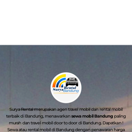
Surya Rental merupakan agen travel mobil dan rental mobil
terbaik di Bandung, menawarkan
sewa mobil Bandung
paling
murah dan travel mobil door to door di Bandung. Dapatkan !
Sewa atau rental mobil di Bandung dengan penawaran harga