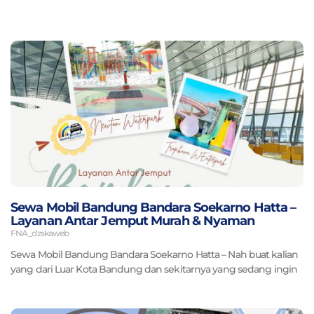
Page
Page
Page
Page
Page
Sewa Mobil Bandung Bandara Soekarno Hatta –
Layanan Antar Jemput Murah & Nyaman
FNA_dzskaweb
Sewa Mobil Bandung Bandara Soekarno Hatta – Nah buat kalian
yang dari Luar Kota Bandung dan sekitarnya yang sedang ingin