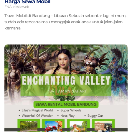
Harga Sewa Mobil
FNA_dzskaweb
Travel Mobil di Bandung – Liburan Sekolah sebentar lagi ni mom,
sudah ada rencana mau mengajak anak-anak untuk jalan-jalan
kemana