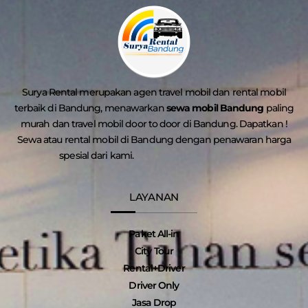
Surya Rental merupakan agen travel mobil dan rental mobil
terbaik di Bandung, menawarkan
sewa mobil Bandung
paling
murah dan travel mobil door to door di Bandung. Dapatkan !
Sewa atau rental mobil di Bandung dengan penawaran harga
spesial dari kami.
LAYANAN
Paket All-in
City Tour
Rental+Driver
Driver Only
Jasa Drop