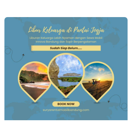
Page
Page
Page
Page