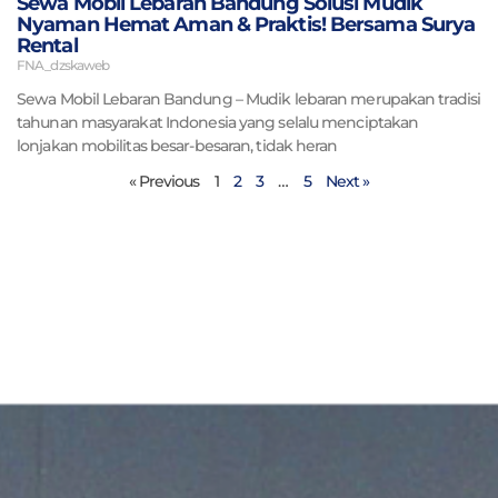
Sewa Mobil Lebaran Bandung Solusi Mudik
Nyaman Hemat Aman & Praktis! Bersama Surya
Rental
FNA_dzskaweb
Sewa Mobil Lebaran Bandung – Mudik lebaran merupakan tradisi
tahunan masyarakat Indonesia yang selalu menciptakan
lonjakan mobilitas besar-besaran, tidak heran
« Previous
1
2
3
…
5
Next »