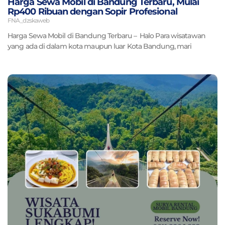
Harga Sewa Mobil di Bandung Terbaru, Mulai
Rp400 Ribuan dengan Sopir Profesional
FNA_dzskaweb
Harga Sewa Mobil di Bandung Terbaru – Halo Para wisatawan
yang ada di dalam kota maupun luar Kota Bandung, mari