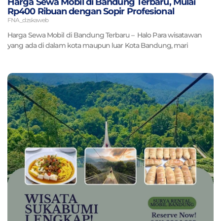
Harga Sewa Mobil di Bandung Terbaru, Mulai
Rp400 Ribuan dengan Sopir Profesional
FNA_dzskaweb
Harga Sewa Mobil di Bandung Terbaru – Halo Para wisatawan
yang ada di dalam kota maupun luar Kota Bandung, mari