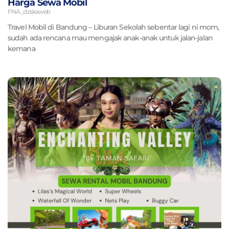
Harga Sewa Mobil
FNA_dzskaweb
Travel Mobil di Bandung – Liburan Sekolah sebentar lagi ni mom,
sudah ada rencana mau mengajak anak-anak untuk jalan-jalan
kemana