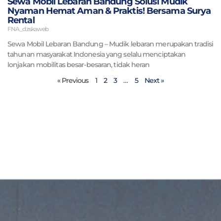
Sewa Mobil Lebaran Bandung Solusi Mudik
Nyaman Hemat Aman & Praktis! Bersama Surya
Rental
FNA_dzskaweb
Sewa Mobil Lebaran Bandung – Mudik lebaran merupakan tradisi
tahunan masyarakat Indonesia yang selalu menciptakan
lonjakan mobilitas besar-besaran, tidak heran
« Previous
1
2
3
…
5
Next »