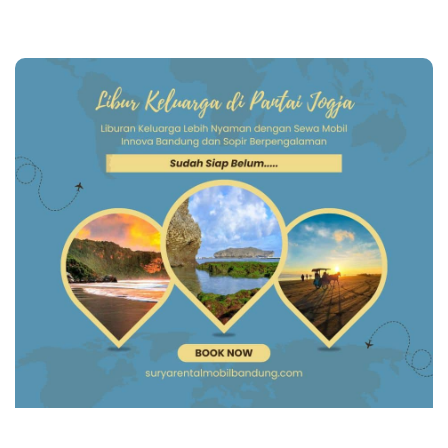
Page
Page
Page
Page