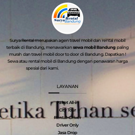
Surya Rental merupakan agen travel mobil dan rental mobil
terbaik di Bandung, menawarkan
sewa mobil Bandung
paling
murah dan travel mobil door to door di Bandung. Dapatkan !
Sewa atau rental mobil di Bandung dengan penawaran harga
spesial dari kami.
LAYANAN
Paket All-in
City Tour
Rental+Driver
Driver Only
Jasa Drop