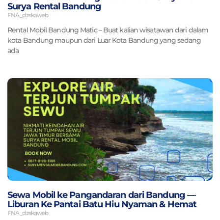
Surya Rental Bandung
FNA_dzskaweb
Rental Mobil Bandung Matic – Buat kalian wisatawan dari dalam
kota Bandung maupun dari Luar Kota Bandung yang sedang
ada
Sewa Mobil ke Pangandaran dari Bandung —
Liburan Ke Pantai Batu Hiu Nyaman & Hemat
FNA_dzskaweb