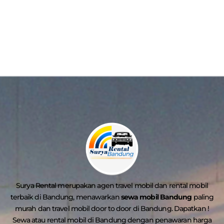
Surya Rental merupakan agen travel mobil dan rental mobil
terbaik di Bandung, menawarkan
sewa mobil Bandung
paling
murah dan travel mobil door to door di Bandung. Dapatkan !
Sewa atau rental mobil di Bandung dengan penawaran harga