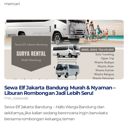
mencari
Sewa Elf Jakarta Bandung Murah & Nyaman –
Liburan Rombongan Jadi Lebih Seru!
FNA_dzskaweb
Sewa Elf Jakarta Bandung – Hallo Warga Bandung dan
sekitarnya, jika kalian sedang berencana ingin berwisata
bersama rombongan keluarga, teman