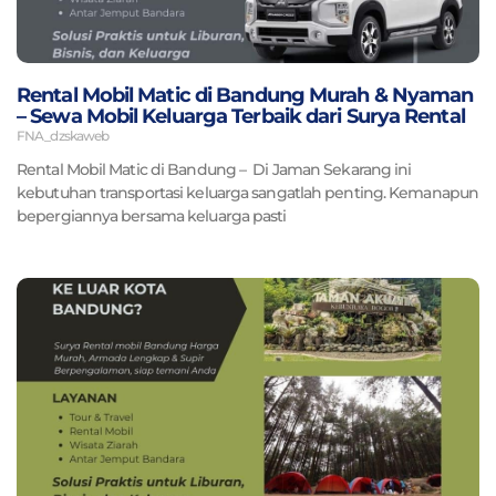
Rental Mobil Matic di Bandung Murah & Nyaman
– Sewa Mobil Keluarga Terbaik dari Surya Rental
FNA_dzskaweb
Rental Mobil Matic di Bandung – Di Jaman Sekarang ini
kebutuhan transportasi keluarga sangatlah penting. Kemanapun
bepergiannya bersama keluarga pasti