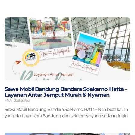
Page
Page
Page
Page
Page
Sewa Mobil Bandung Bandara Soekarno Hatta –
Layanan Antar Jemput Murah & Nyaman
FNA_dzskaweb
Sewa Mobil Bandung Bandara Soekarno Hatta – Nah buat kalian
yang dari Luar Kota Bandung dan sekitarnya yang sedang ingin