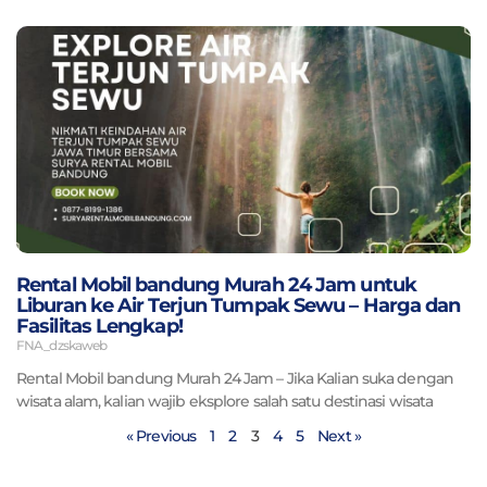
Rental Mobil bandung Murah 24 Jam untuk
Liburan ke Air Terjun Tumpak Sewu – Harga dan
Fasilitas Lengkap!
FNA_dzskaweb
Rental Mobil bandung Murah 24 Jam – Jika Kalian suka dengan
wisata alam, kalian wajib eksplore salah satu destinasi wisata
« Previous
1
2
3
4
5
Next »