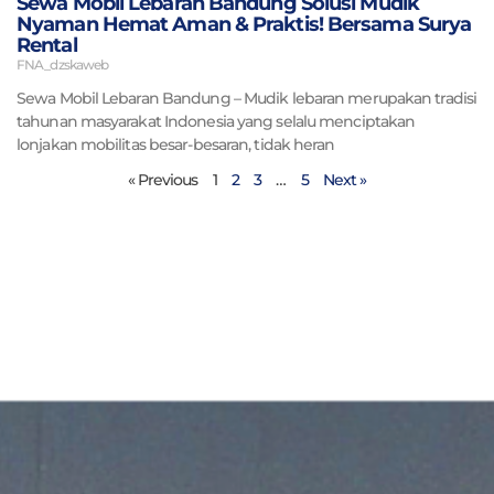
Sewa Mobil Lebaran Bandung Solusi Mudik
Nyaman Hemat Aman & Praktis! Bersama Surya
Rental
FNA_dzskaweb
Sewa Mobil Lebaran Bandung – Mudik lebaran merupakan tradisi
tahunan masyarakat Indonesia yang selalu menciptakan
lonjakan mobilitas besar-besaran, tidak heran
« Previous
1
2
3
…
5
Next »