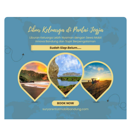
Page
Page
Page
Page