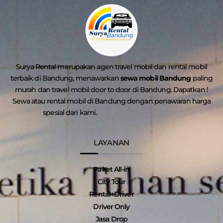
Surya Rental merupakan agen travel mobil dan rental mobil
terbaik di Bandung, menawarkan
sewa mobil Bandung
paling
murah dan travel mobil door to door di Bandung. Dapatkan !
Sewa atau rental mobil di Bandung dengan penawaran harga
spesial dari kami.
LAYANAN
Paket All-in
City Tour
Rental+Driver
Driver Only
Jasa Drop