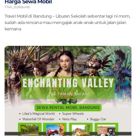
Harga Sewa Mobil
FNA_dzskaweb
Travel Mobil di Bandung – Liburan Sekolah sebentar lagi ni mom,
sudah ada rencana mau mengajak anak-anak untuk jalan-jalan
kemana