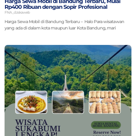
Harga Sewa Mobil di Bandung Terbaru, Mulai
Rp400 Ribuan dengan Sopir Profesional
FNA_dzskaweb
Harga Sewa Mobil di Bandung Terbaru – Halo Para wisatawan
yang ada di dalam kota maupun luar Kota Bandung, mari